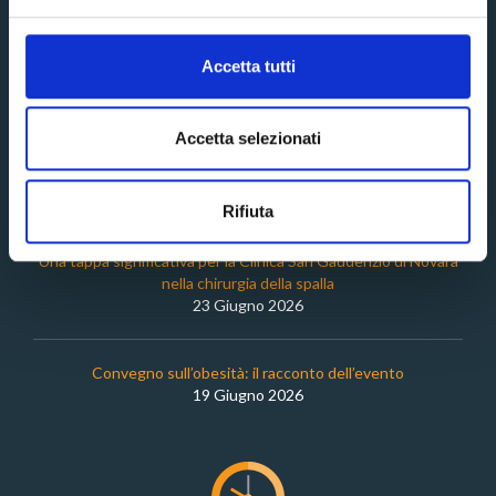
Accetta tutti
NEWS RECENTI
Accetta selezionati
Giornata nazionale TFCPC
27 Luglio 2026
Rifiuta
Una tappa significativa per la Clinica San Gaudenzio di Novara
nella chirurgia della spalla
23 Giugno 2026
Convegno sull’obesità: il racconto dell’evento
19 Giugno 2026