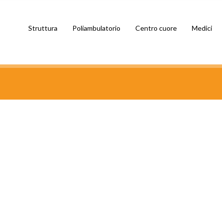
Struttura
Poliambulatorio
Centro cuore
Medici
CERCA