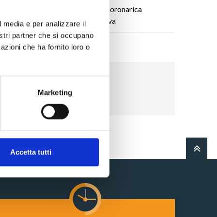
Chirurgia Coronarica
Ricostruttiva
l media e per analizzare il
nostri partner che si occupano
azioni che ha fornito loro o
Marketing
Accetta tutti