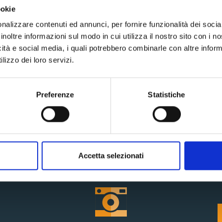
ookie
nalizzare contenuti ed annunci, per fornire funzionalità dei socia
inoltre informazioni sul modo in cui utilizza il nostro sito con i 
icità e social media, i quali potrebbero combinarle con altre inform
lizzo dei loro servizi.
 Specializzazione
Preferenze
Statistiche
 all'avanguardia sono al vostro servizio.
Accetta selezionati