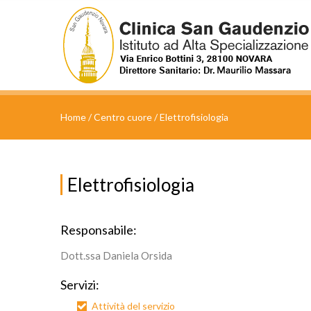
Cerca nel sito
Home
/
Centro cuore
/
Elettrofisiologia
Elettrofisiologia
Responsabile:
Dott.ssa Daniela Orsida
Servizi:
Attività del servizio