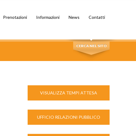
Prenotazioni
Informazioni
News
Contatti
CERCA NEL SITO
VISUALIZZA TEMPI ATTESA
UFFICIO RELAZIONI PUBBLICO