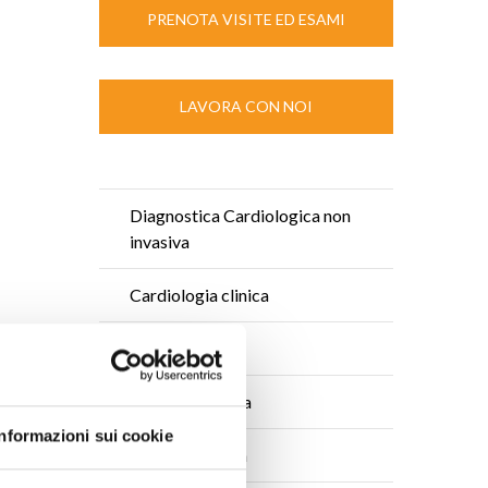
PRENOTA VISITE ED ESAMI
LAVORA CON NOI
Diagnostica Cardiologica non
invasiva
Cardiologia clinica
Emodinamica
Elettrofisiologia
Informazioni sui cookie
Cardiochirurgia