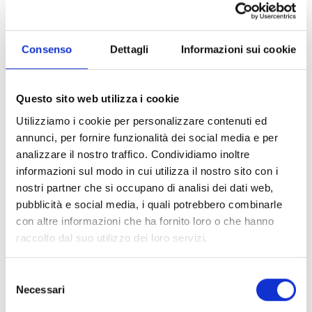
Cardiologia
Consenso
Dettagli
Informazioni sui cookie
VISUALIZZA TEMPI ATTESA
Questo sito web utilizza i cookie
Utilizziamo i cookie per personalizzare contenuti ed
annunci, per fornire funzionalità dei social media e per
UFFICIO RELAZIONI PUBBLICO
analizzare il nostro traffico. Condividiamo inoltre
informazioni sul modo in cui utilizza il nostro sito con i
nostri partner che si occupano di analisi dei dati web,
PRENOTA VISITE ED ESAMI
pubblicità e social media, i quali potrebbero combinarle
con altre informazioni che ha fornito loro o che hanno
raccolto dal suo utilizzo dei loro servizi.
LAVORA CON NOI
Selezione
Necessari
del
consenso