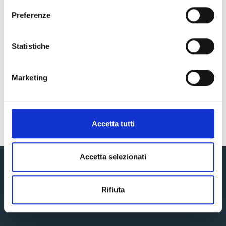
Preferenze
Struttura ad Alta
Statistiche
Specializzazione
Personale qualificato e tecnologia all'avanguardia
Marketing
sono al vostro servizio.
Accetta tutti
Accetta selezionati
Rifiuta