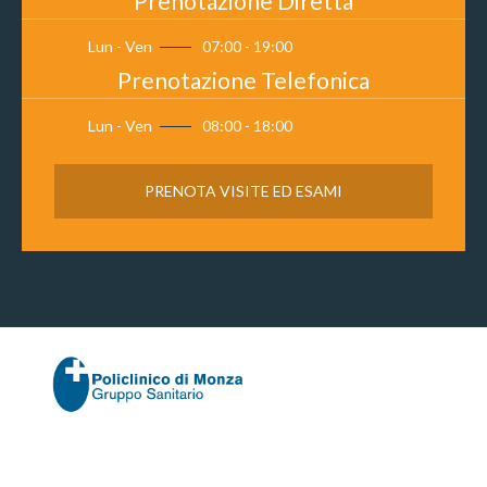
Prenotazione Diretta
Lun - Ven
07:00 - 19:00
Prenotazione Telefonica
Lun - Ven
08:00 - 18:00
PRENOTA VISITE ED ESAMI