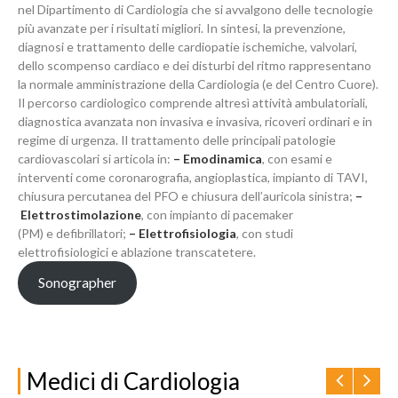
nel Dipartimento di Cardiologia che si avvalgono delle tecnologie
più avanzate per i risultati migliori. In sintesi, la prevenzione,
diagnosi e trattamento delle cardiopatie ischemiche, valvolari,
dello scompenso cardiaco e dei disturbi del ritmo rappresentano
la normale amministrazione della Cardiologia (e del Centro Cuore).
Il percorso cardiologico comprende altresì attività ambulatoriali,
diagnostica avanzata non invasiva e invasiva, ricoveri ordinari e in
regime di urgenza. Il trattamento delle principali patologie
cardiovascolari si articola in:
–
Emodinamica
, con esami e
interventi come coronarografia, angioplastica, impianto di TAVI,
chiusura percutanea del PFO e chiusura dell’auricola sinistra;
–
Elettrostimolazione
, con impianto di pacemaker
(PM) e defibrillatori;
–
Elettrofisiologia
, con studi
elettrofisiologici e ablazione transcatetere.
Sonographer
Medici di Cardiologia